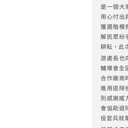
是一個大
用心付出
獲選楷模
解民眾紛
耕耘，此
游處長也
輔導會全
合作廠商
進用退除
別感謝威
會協助退
役官兵就