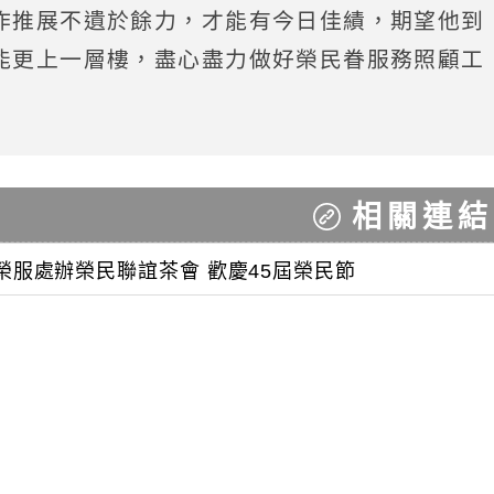
作推展不遺於餘力，才能有今日佳績，期望他到
能更上一層樓，盡心盡力做好榮民眷服務照顧工
相關連結
門榮服處辦榮民聯誼茶會 歡慶45屆榮民節