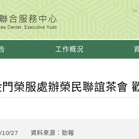
:::
告
工作概況
]金門榮服處辦榮民聯誼茶會 
10/27
資料來源：勁報