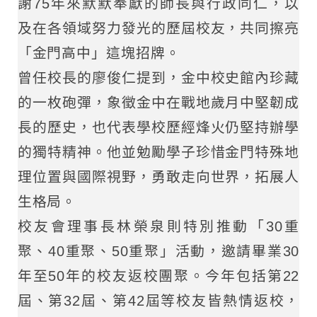
謝75年來默默奉獻的師長與行政同仁，以
及在各領域努力發光的歷屆校友，共同擦亮
「金門高中」這塊招牌。
曾任校長的廖俊仁提到，金中校史館內珍藏
的一枚砲彈，象徵金中在戰地歲月中堅韌成
長的歷史，也代表學校歷經烽火仍堅持辦學
的獨特精神。他並勉勵學子珍惜金門特殊地
理位置與國際視野，勇敢走向世界，拓展人
生格局。
校友會理事長林榮泉則特別推動「30重
聚、40重聚、50重聚」活動，邀請畢業30
年至50年的校友返校團聚。今年包括第22
屆、第32屆、第42屆等校友皆熱情返校，