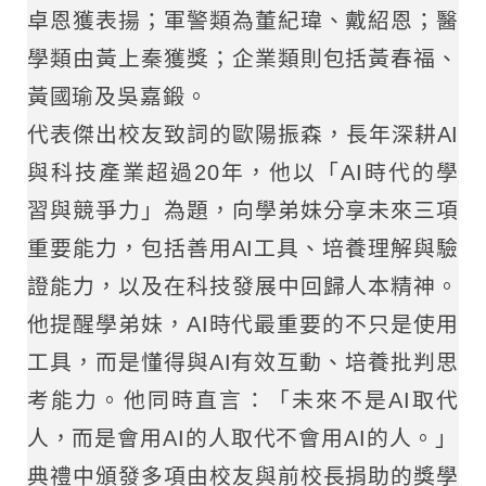
卓恩獲表揚；軍警類為董紀瑋、戴紹恩；醫
學類由黃上秦獲獎；企業類則包括黃春福、
黃國瑜及吳嘉鍛。
代表傑出校友致詞的歐陽振森，長年深耕AI
與科技產業超過20年，他以「AI時代的學
習與競爭力」為題，向學弟妹分享未來三項
重要能力，包括善用AI工具、培養理解與驗
證能力，以及在科技發展中回歸人本精神。
他提醒學弟妹，AI時代最重要的不只是使用
工具，而是懂得與AI有效互動、培養批判思
考能力。他同時直言：「未來不是AI取代
人，而是會用AI的人取代不會用AI的人。」
典禮中頒發多項由校友與前校長捐助的獎學