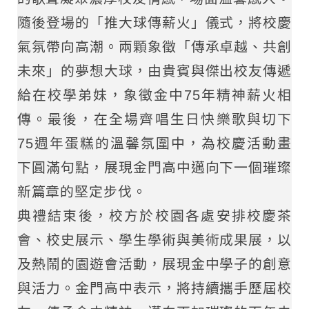
隨後登場的「推大球傳薪火」儀式，將校慶
氣氛帶向高潮。兩顆象徵「傳承卓越、共創
未來」的夢想大球，由貴賓與傑出校友傳遞
給在校學弟妹，象徵金中75年精神薪火相
傳。最後，在全場齊唱生日快樂歌與切下
75週年蛋糕的溫馨氛圍中，為校慶活動畫
下圓滿句點，展現金門高中邁向下一個璀璨
新篇章的堅定步伐。
典禮結束後，校方於校園各處安排校慶茶
會、校史展示、學生學術與美術成果展，以
及熱鬧的園遊會活動，展現金中學子的創意
與活力。金門高中表示，將持續攜手歷屆校