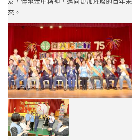
友，傳承金中精神，邁向更加璀璨的百年未
來。