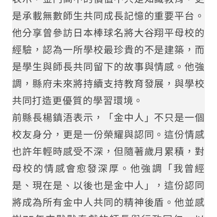
是承載無數師生共同成長記憶的重要平台。
他分享曾參訪日本棒球名將大谷翔平母校的
經驗，認為一所學校最珍貴的不是建築，而
是學生與師長共同留下的故事與情感。他強
調，縣府未來將持續支持教育發展，與學校
共同打造更優質的學習環境。
前縣長楊鎮浯表示，「金中人」不只是一個
校友身分，更是一份榮耀與認同。這份情感
也許年輕時感受不深，但隨著歲月累積，對
母校的情感會愈發深厚。他強調「我曾經
是、現在是、以後也是金中人」，這份認同
將成為所有金中人共同的精神後盾。他並感