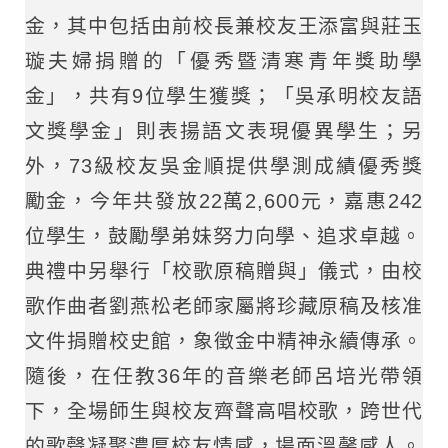
金，其中包括由前校長兼校友王添富與莊玉
璇夫婦捐贈的「優秀暨清寒青年獎助學
金」，共有9位學生獲獎；「吳承明校友語
文獎學金」則表揚語文表現優異學生；另
外，73級校友吳金順提供學測成績優秀獎
勵金，今年共發放22萬2,600元，嘉惠242
位學生，鼓勵學弟妹努力向學、追求卓越。
典禮中另舉行「校歌原稿贈與」儀式，由校
歌作曲者劉燕松老師家屬將珍藏原稿及核准
文件捐贈校史館，象徵金中精神永續傳承。
隨後，在任教36年的音樂老師呂培光帶領
下，全場師生與校友齊聲高唱校歌，跨世代
的歌聲凝聚濃厚校友情感，場面溫馨感人。