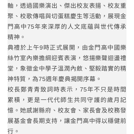
軸，透過國樂演出、傑出校友表揚、校友重
聚、校歌傳唱與切蛋糕慶生等活動，展現金
門高中75年來深厚的人文底蘊與世代傳承
精神。
典禮於上午9時正式展開，由金門高中國樂
絲竹室內樂擔綱迎賓表演，悠揚樂聲迴盪禮
堂，象徵金中學子溫潤內斂、堅毅踏實的精
神特質，為75週年慶典揭開序幕。
校長鄭青青致詞時表示，75年不只是時間
累積，更是一代代師生共同守護的歲月記
憶。她感謝縣府、校友會、家長會及校務發
展基金會長期支持，讓金門高中得以穩健前
行。