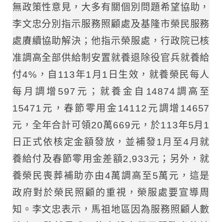
無政策性意見，大多有關個別問題希望協助，
李文忠分別指示服務照顧處及基隆市榮民服務
處賡續協助解決；他指示榮服處，行政院已核
准調高全部供給制安置就養退除役官兵就養給
付4%，自113年1月1日生效，就養榮民每人
每月調增597元；就養金自14874調高至
15471元，春節零用金14112元調增14657
元，全年合計可領20萬669元，於113年5月1
日正式依核定金額發放，並補發1月至4月就
養給付及春節零用金差額2,933元；另外，就
養榮民喪葬補助亦由4萬調高至5萬元，這是
政府對於榮民照顧的重視，榮服處要宣導周
知。李文忠表示，馬祖地區因為服務照顧人數