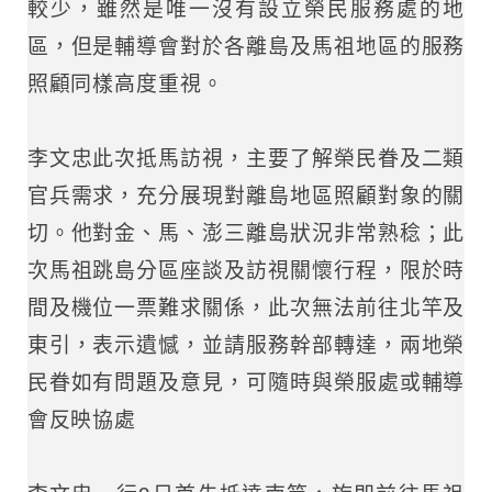
較少，雖然是唯一沒有設立榮民服務處的地
區，但是輔導會對於各離島及馬祖地區的服務
照顧同樣高度重視。
李文忠此次抵馬訪視，主要了解榮民眷及二類
官兵需求，充分展現對離島地區照顧對象的關
切。他對金、馬、澎三離島狀況非常熟稔；此
次馬祖跳島分區座談及訪視關懷行程，限於時
間及機位一票難求關係，此次無法前往北竿及
東引，表示遺憾，並請服務幹部轉達，兩地榮
民眷如有問題及意見，可隨時與榮服處或輔導
會反映協處