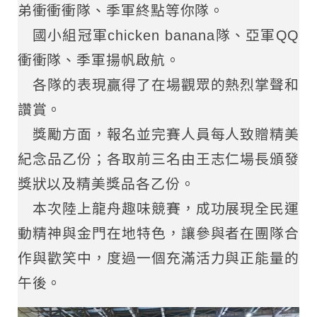
弟衝衝衝隊、季軍終點等你隊。
國小組冠軍chicken banana隊、亞軍QQ
衝衝隊、季軍揚帆啟航。
各隊的表現贏得了在場觀眾的熱烈掌聲和
讚賞。
獎勵方面，報名並完賽人員每人致贈精美
紀念品乙份；各取前三名由王志仁場長頒發
獎狀以及精美獎品各乙份。
本次陸上龍舟趣味競賽，成功展現全民運
動精神與金門在地特色，讓參與者在團隊合
作與歡笑中，度過一個充滿活力與正能量的
午後。