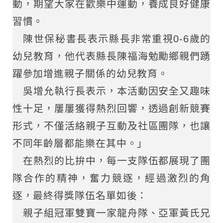
動，期望大家在歡樂中運動，養成良好健康
習慣。
陳世保秘書長表示縣長非常重視0-6歲的
幼兒教育，他代表縣長陳福海勉勵鄉親們踴
躍參加增進親子關係的幼兒教育。
吳增允執行長表示，本活動因安全又趣味
性十足，屢屢獲得熱烈回響，透過創新競賽
形式，不僅活絡親子互動及社區團隊，也讓
不同年齡層都能樂在其中。」
在熱烈的比拚中，每一支隊伍都展現了團
隊合作的精神，奮力競逐，經過激烈的角
逐，最終得獎隊伍名單如後：
親子組冠軍雙寶一家龍舟隊、亞軍黃氏兄