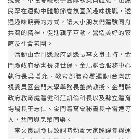
競賽，不僅考驗親子團隊默契與體能，也讓
民眾在運動中體驗節慶氛圍與趣味挑戰，透
過趣味競賽的方式，讓大小朋友們體驗同舟
共濟的精神，促進親子互動，營造美好的家
庭及社會氛圍。
活動由金門縣政府副縣長李文良主持，金
門縣政府秘書長陳世保、金馬聯合服務中心
執行長吳增允、教育部體育署運動i台灣訪
視委員暨金門大學學務長董燊教授、金門縣
政府教育處體健科莊凱倫科長以及縣立體育
場場長王志仁、金門體育會秘書長辛雷達等
人，共同與民眾同樂。
李文良副縣長致詞時勉勵大家踴躍參與運