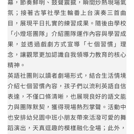
幕，節奏鮮明、鼓聲震撼，瞬間炒熱現場氣
氛；接著古箏社學生輪番上台演奏三首曲
目，展現平日扎實的練習成果。隨後由學校
「小燈塔團隊」介紹團隊運作內容與學習成
果，並透過戲劇方式宣導「七個習慣」理
念，讓觀眾更加認識自我領導力教育的核心
精神。
英語社團則以讀者劇場形式，結合生活情境
介紹七個習慣內容，孩子們以流利英語自信
表達，不僅口條清晰，也展現良好的語文能
力與團隊默契，獲得現場熱烈掌聲。活動中
也安排幼兒園中班小朋友帶來活潑可愛的舞
蹈演出，天真逗趣的模樣融化全場；此外，