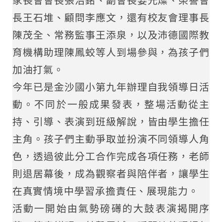
家長會會長張浩銘、副會長姜光燦、榮譽會
長王石堆、顧問李應文，還有校友會理事長
陳茂全、常務監事王添泉，以及沛德國際教
育機構助理陳鳳蛟等人到場參與，為孩子們
加油打氣。
今年已是金沙國小第九年辦理自我領導日活
動。不同於一般成果發表，整場活動從主
持、引導、表演到班級解說，皆由學生擔任
主角。孩子們主動爭取並扮演不同領導人角
色，透過彼此分工合作完成各項任務，老師
則退居幕後，成為觀察者與陪伴者，讓學生
在真實情境中學習承擔責任、展現能力。
活動一開始由氣勢磅礡的大鼓表演揭開序