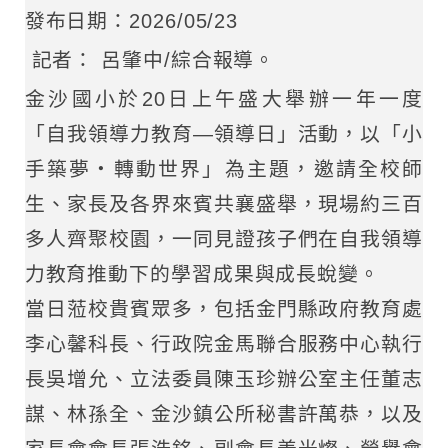
發布日期：2026/05/23
記者： 呂肇中/綜合報導。
金沙國小於20日上午盛大舉辦一年一度
「自我領導力教育—領導日」活動，以「小
手築夢‧轉動世界」為主題，邀請全校師
生、家長及各界來賓共襄盛舉，現場約三百
多人齊聚校園，一同見證孩子們在自我領導
力教育推動下的學習成果與成長蛻變。
當日蒞校貴賓眾多，包括金門縣政府教育處
李心馨科長、行政院金馬聯合服務中心執行
長吳增允、立法委員陳玉珍辦公室主任董志
謀、林孫全、金沙鎮公所秘書許萬恭，以及