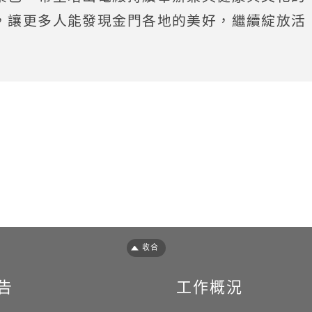
，讓更多人能發現金門各地的美好，繼續綻放活
closeFooter
告
工作概況