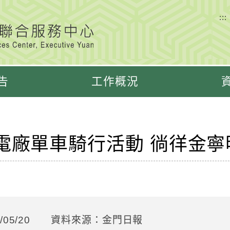
:::
告
工作概況
電廠單車騎行活動 徜徉金寧
05/20
資料來源：金門日報