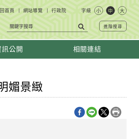
回首頁
網站導覽
行政院
字級
小
中
大
進階搜尋
資訊公開
相關連結
明媚景緻