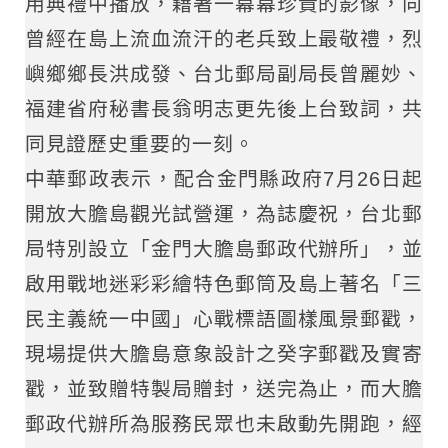
用典禮中播放，藉著一幕幕珍貴的影像，向
曾經在島上流血流汗的老兵致上最敬禮，烈
嶼鄉鄉長洪成發、台北郵局副局長曾麗妙、
福建省府秘書長翁明志更先後上台致詞，共
同見證歷史重要的一刻。
中華郵政表示，配合金門縣政府7月26日起
開放大膽島觀光試營運，為誌慶祝，台北郵
局特別設立「金門大膽島郵政代辦所」，並
啟用戰地迷彩彩繪特色郵筒及島上著名「三
民主義統一中國」心戰標語圖樣風景郵戳，
現場提供大膽島意象設計之癸字郵戳及實寄
戳，並致贈特製局贈封，送完為止，而大膽
郵政代辦所為服務民眾也未啟動先開跑，經