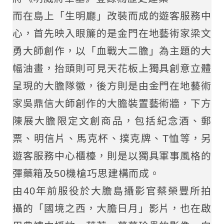
而在島上「生明廳」改裝而成的遊客服務中
心，首先映入眼簾的是金門在地藝術家梁文
勇大師創作，以「血戰大二膽」為主題的大
幅油畫，抬頭則可見天花板上獨具創意立體
呈現的大膽隊徽，後方則是由金門在地藝術
家吳鼎信大師創作的大膽裝置藝術牆，下方
陳展大膽限定文創商品，包括紀念酒、郵
票、明信片、馬克杯、撲克牌、T恤等，另
遊客服務中心櫃檯，則是以獨具軍事風格的
彈藥箱及50機槍巧思建構而成。
由40年前服役於大膽島攝影官蔡榮豐所拍
攝的「國境之西，大膽日月」影片，也在啟