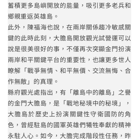
蓄積更多島嶼開放的能量，吸引更多老兵和
鄉親重返英雄島。
此外，陳福海也說，在兩岸關係趨冷敏感關
鍵的此時此刻，大膽島開放觀光試營運可以
說是很美很好的事，不僅再次突顯金門扮演
兩岸和平關鍵平台的重要性，也讓更多世人
瞭解「戰爭無情、和平無價、交流無悔、合
作無敵」的真理。
縣府觀光處指出，有「離島中的離島」之譽
的金門大膽島，是「戰地秘境中的秘境」，
大膽島於歷史上扮演關鍵性守衛國防的角
色，曾經駐島的國軍英雄們犧牲奉獻的精神
永駐人心。如今，大膽完成階段性任務，昨