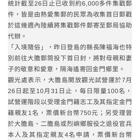
統計截至26日止已收到約6,000多件集戳郵
件，皆是由熱愛集郵的民眾為收集首日郵戳
於這幾週內陸續將集戳郵件郵寄至郵局協助
代辦。
「入境隨俗」，昨日登島的縣長陳福海也特
別前往大膽郵筒投下首日封，將對母親和妻
子的敬意和愛意，隔海遙寄回金門鄉里。
觀光處表示，大膽島開放觀光試營運於7月
26日起至10月31日止，每日限量100名，
試營運階段以受理金門籍志工及其指定金門
籍親友1名，票價新台幣750元；另受理曾
於大膽島、二膽島或烈嶼鄉服役之退役官兵
本人及其指定親友4名申請，票價新台幣