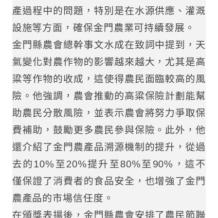
產過程中的問題，特別是在水源供應、灌溉
設施等方面，確保金門農業可持續發展。
金門縣農會總幹事文水成在致詞中提到，天
氣變化對農作物的影響越來越大，尤其是高
粱等作物的收成，這使得農民面臨較高的風
險。他強調，農會推動的高粱保險計劃能幫
助農民分散風險，並表示農會將努力爭取保
費補助，鼓勵更多農民參與保險。此外，他
還介紹了金門農產品溯源機制的提升，從過
去的10%至20%提升至80%至90%，這不
僅保證了消費者的食品安全，也增強了金門
農產品的市場信任度。
在頒獎表揚後，金門縣農會安排了農民節聯