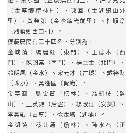
是：蔡水盛（金城鎮西門里）、許李秀寬
（金寧鄉榜林村）、陳回（金湖鎮山外
里）、黃榮第（金沙鎮光前里）、杜順意
（烈嶼鄉西口村）。
模範農民有三十四名，分別為：
金城鎮：楊麗紅（東門）、王德木（西
門）、陳國富（南門）、楊土金（北門）、
翁明鳳（金水）、宋元才（古城）、戴德財
（珠沙）、吳進國（賢庵）。
金寧鄉：吳金贊（榜林）、翁朝枝（盤
山）、王英錫（后盤）、楊淑江（安美）、
李其融（古寧）、徐金塔（湖埔）。
金湖鎮：蔡其通（瓊林）、陳水石（正