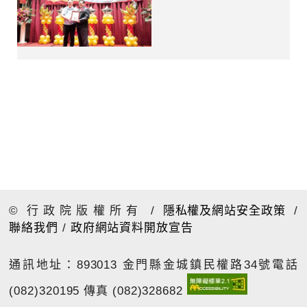
© 行政院版權所有
/
隱私權及網站安全政策
/
聯絡我們
/
政府網站資料開放宣告
通訊地址：893013 金門縣金城鎮民權路34號
電話
(082)320195 傳真 (082)328682