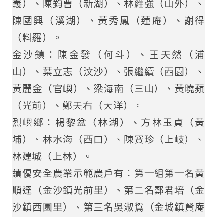
義）、陳鈞曹（新湖）、林維強（山外）、
陳國興（溪湖）、黃秀鳳（蓮庵）、謝得
（料羅）。
金沙鎮：陳金發（何斗）、王天然（浦
山）、葉立志（汶沙）、張繼續（西園）、
黃麗金（官嶼）、梁海南（三山）、黃曉蘋
（光前）、鄭天右（大洋）。
烈嶼鄉：楊黎盆（林湖）、方林玉貞（黃
埔）、林水海（西口）、陳寶珍（上岐）、
林建城（上林）。
績優安全農業示範農戶有：第一組第一名黃
順達（金沙鎮光前里）、第二名鄭君培（金
沙鎮西園里）、第三名吳淑鴛（金城鎮賢庵