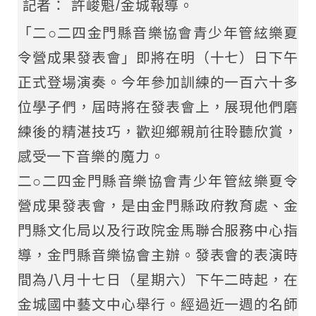
記者： 許峻魁/金城報導。
「二○二四金門縣音樂協會青少年管絃樂夏
令營成果發表會」即將在明（十七）日下午
正式登場演奏。今年參加訓練的一百六十多
位學子們，屆時將在發表會上，展現他們磨
練後的精湛技巧，歡迎鄉親前往聆聽欣賞，
感受一下音樂的魔力。
二○二四金門縣音樂協會青少年管絃樂夏令
營成果發表會，是由金門縣政府教育處、金
門縣文化局以及行政院金馬聯合服務中心指
導，金門縣音樂協會主辦。發表會的表演時
間為八月十七日（星期六）下午二時起，在
金城國中藝文中心舉行。經過近一週的名師