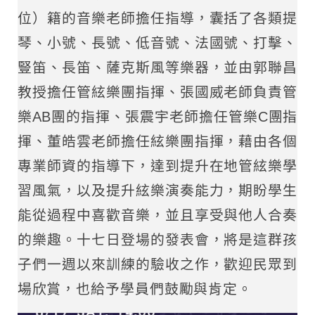
位）籍的音樂老師擔任指導，囊括了各類提
琴、小號、長號、低音號、法國號、打擊、
豎笛、長笛、薩克斯風等樂器，並由郭聯昌
教授擔任管絃樂團指揮、張國威老師負責管
樂AB團的指揮、張震宇老師擔任管樂C團指
揮、董皓雲老師擔任絃樂團指揮，藉由各個
專業師資的指導下，達到提升在地管絃樂學
習風氣，以及提升絃樂演奏能力，期盼學生
能從過程中喜歡音樂，並且享受與他人合奏
的樂趣。十七日登場的發表會，將是這群孩
子們一週以來訓練的驗收之作，歡迎民眾到
場欣賞，也給予學員們鼓勵與肯定。