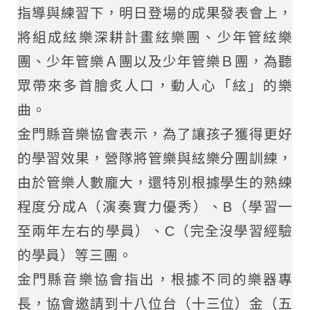
指導與練習下，明日登場的成果發表會上，
將組成絃樂深耕計畫絃樂團、少年管絃樂
團、少年管樂Ａ團以及少年管樂Ｂ團，為聽
眾帶來多首膾炙人口，動人心「絃」的樂
曲。
金門縣音樂協會表示，為了讓孩子獲得更好
的學習效果，營隊將管樂與絃樂分團訓練，
由於管樂人數龐大，還特別根據學生的熟練
程度分成A（演奏實力優秀）、B（學習一
至兩年左右的學員）、C（完全沒學習經驗
的學員）等三團。
金門縣音樂協會指出，根據不同的樂器專
長，協會邀請到十八位台（十三位）金（五