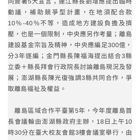
同簽署5大宣言；連江縣長劉增應提出臨時
動議，補助競爭型計畫，在地須配合款
10％-40％不等，造成地方建設負擔及擠
壓，也是一個限制，中央應另作考量；離島
建設基金宗旨及精神，中央應編足300億，
分3年逐編；金門縣長陳福海提出結合3縣
立委＋縣長拜會行政院長討論離島現況及發
展；澎湖縣長陳光復強調3縣共同合作，爭
取離島福祉及權益。
離島區域合作平臺第5年，今年度離島首
長會議輪由澎湖縣政府主辦，18日上午10
時30分在臺大校友會館3樓會議室舉行，由