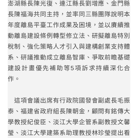
澎湖縣長陳光復、連江縣長劉增應、金門縣
長陳福海共同主持，並率同三縣團隊說明本
年度離島平臺工作成果及困境，並以賡續推
動離島建設條例轉型修立法、研擬離島特別
稅制、強化策略人才引入與建構創業支持體
系、研議推動成立離島智庫、爭取前瞻基礎
建設計畫優先補助等5項訴求持續深化合
作。
這項會議出席有行政院國發會副處長毛振
泰、福建省政府組長陳朝金，顧問有銘傳大
學教授紀俊臣、淡江大學企管系副教授文馨
瑩、淡江大學建築系助理教授林珍瑩提出看