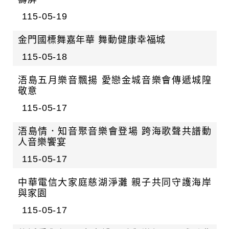
115-05-19
金門國標舞嘉年華 舞動健康幸福城
115-05-18
浯島五月樂音飄揚 愛戀金城音樂會傳遞城隍
敬意
115-05-17
浯島情．知音聚音樂會登場 跨海歌聲共譜動
人音樂饗宴
115-05-17
中華電信大家庭慈湖淨灘 親子共同守護海岸
與家園
115-05-17